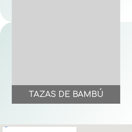
TAZAS DE BAMBÚ