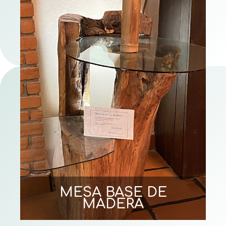
MESA BASE DE
MADERA