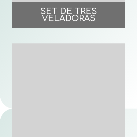
SET DE TRES
VELADORAS