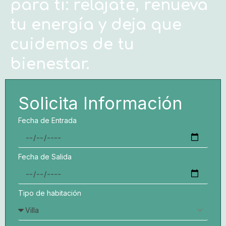
para ti: relájate, renueva
tu energía y deja que
cuidemos de tu
bienestar.
Solicita Información
Fecha de Entrada
Fecha de Salida
Tipo de habitación