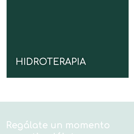
musculares, relajar profundamente cuerpo y
mente, y estimular tanto el sistema inmunológico
como el cardiovascular. Ideal para renovar tu
energía y recuperar el equilibrio natural.
CONOCE MÁS
HIDROTERAPIA
Regálate un momento