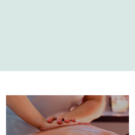
Un tratamiento exclusivo diseñado para liberar la
tensión profunda y restaurar el equilibrio de tu