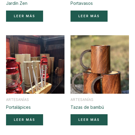
Jardín Zen
Portavasos
LEER MÁS
LEER MÁS
ARTESANÍAS
ARTESANÍAS
Portalápices
Tazas de bambú
LEER MÁS
LEER MÁS