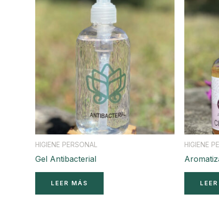
HIGIENE PERSONAL
HIGIENE 
Gel Antibacterial
Aromatiz
LEER MÁS
LEER