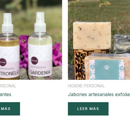
PERSONAL
HIGIENE PERSONAL
antes
Jabones artesanales exfolia
 MÁS
LEER MÁS