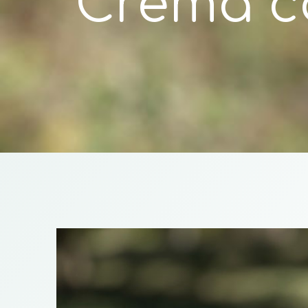
Crema c