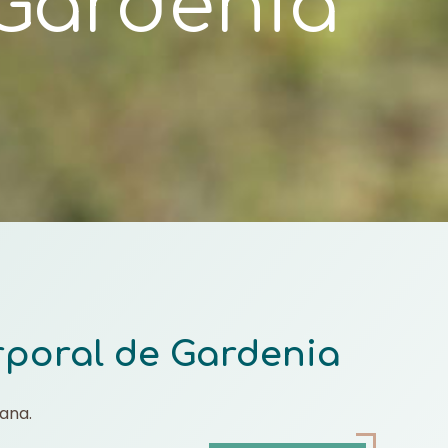
Gardenia
poral de Gardenia
iana.