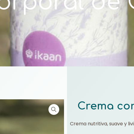
orporal de 
Crema cor
Crema nutritiva, suave y liv