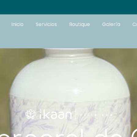
Inicio
Servicios
Boutique
Galería
C